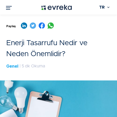
TR
Paylaş
Enerji Tasarrufu Nedir ve
Neden Önemlidir?
Genel
| 5 dk Okuma