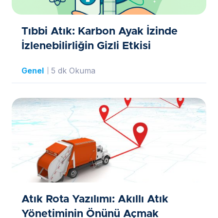
Tıbbi Atık: Karbon Ayak İzinde
İzlenebilirliğin Gizli Etkisi
Genel
5 dk Okuma
Atık Rota Yazılımı: Akıllı Atık
Yönetiminin Önünü Açmak