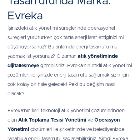
Tasarrufunda Marka:
Evreka
İşinizdeki atık yönetimi süreçlerinde operasyonel
süreçleri yürütürken çok fazla enerji israf ettiğinizi mi
düşünüyorsunuz? Bu anlamda enerji tasarrufu mu
yapmak istiyorsunuz? O zaman
atık yönetiminde
dijitalleşmeye
gitmelisiniz. Evreka’nın etkili atık yönetimi
çözümleri ile işinizde enerji tasarrufu sağlamak sizin için
çok kolay bir hale gelecek! Peki bu değişim nasıl
olacak?
Evreka’nın ileri teknoloji atık yönetimi çözümlerinden
olan
Atık Toplama Tesisi Yönetimi
ve
Operasyon
Yönetimi
çözümleri ile şirketinizde ve belediyenizde
rahatlıkla enerji tasarrufu sağlayabilirsiniz. Şimdi Evreka