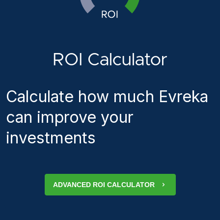
ROI Calculator
Calculate how much Evreka
can improve your
investments
ADVANCED ROI CALCULATOR