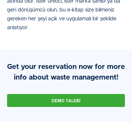
altında olur. İster üretici, ister marka sahibi ya da
geri dönüşümcü olun, bu e-kitap size bilmeniz
gereken her şeyi açık ve uygulamalı bir şekilde
anlatıyor.
Get your reservation now for more
info about waste management!
DEMO TALEBI