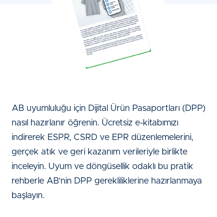
AB uyumluluğu için Dijital Ürün Pasaportları (DPP)
nasıl hazırlanır öğrenin. Ücretsiz e-kitabımızı
indirerek ESPR, CSRD ve EPR düzenlemelerini,
gerçek atık ve geri kazanım verileriyle birlikte
inceleyin. Uyum ve döngüsellik odaklı bu pratik
rehberle AB’nin DPP gerekliliklerine hazırlanmaya
başlayın.