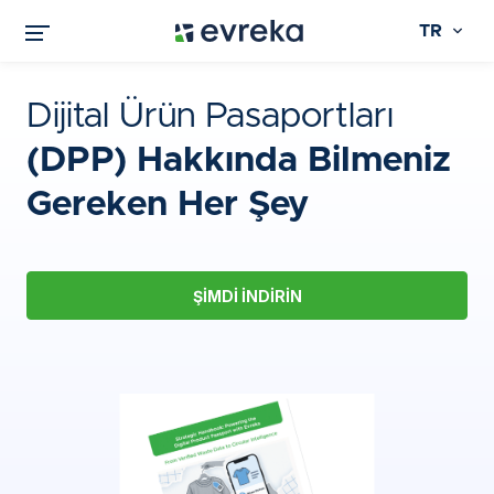
TR
Dijital Ürün Pasaportları
(DPP) Hakkında Bilmeniz
Gereken Her Şey
ŞIMDI İNDIRIN