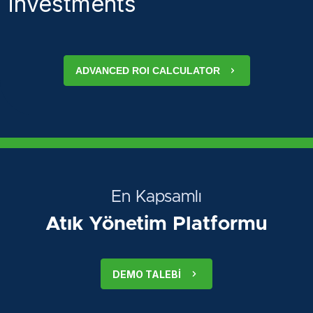
investments
ADVANCED ROI CALCULATOR
En Kapsamlı
Atık Yönetim Platformu
DEMO TALEBI