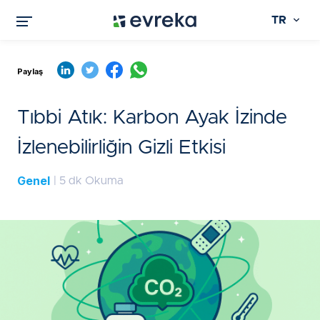
TR
Paylaş
Tıbbi Atık: Karbon Ayak İzinde
İzlenebilirliğin Gizli Etkisi
Genel
| 5 dk Okuma