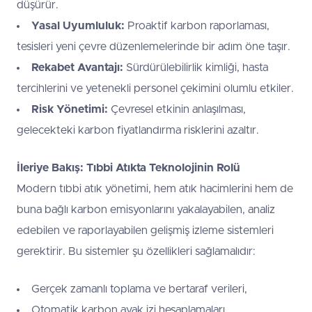
düşürür.
Yasal Uyumluluk:
Proaktif karbon raporlaması,
tesisleri yeni çevre düzenlemelerinde bir adım öne taşır.
Rekabet Avantajı:
Sürdürülebilirlik kimliği, hasta
tercihlerini ve yetenekli personel çekimini olumlu etkiler.
Risk Yönetimi:
Çevresel etkinin anlaşılması,
gelecekteki karbon fiyatlandırma risklerini azaltır.
İleriye Bakış: Tıbbi Atıkta Teknolojinin Rolü
Modern tıbbi atık yönetimi, hem atık hacimlerini hem de
buna bağlı karbon emisyonlarını yakalayabilen, analiz
edebilen ve raporlayabilen gelişmiş izleme sistemleri
gerektirir. Bu sistemler şu özellikleri sağlamalıdır:
Gerçek zamanlı toplama ve bertaraf verileri,
Otomatik karbon ayak izi hesaplamaları,