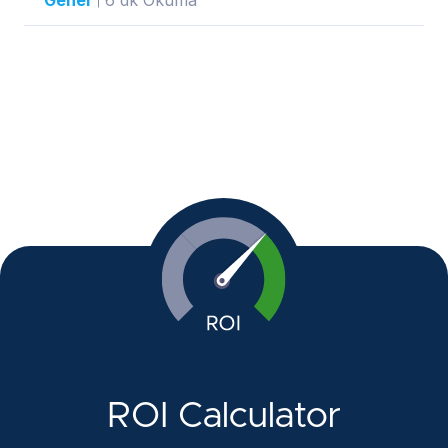
Genel
6 dk Okuma
ROI Calculator