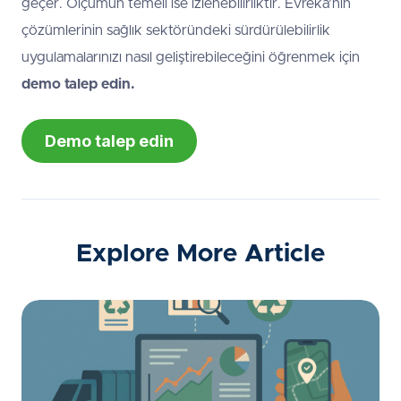
geçer. Ölçümün temeli ise izlenebilirliktir. Evreka’nın
çözümlerinin sağlık sektöründeki sürdürülebilirlik
uygulamalarınızı nasıl geliştirebileceğini öğrenmek için
demo talep edin.
Demo talep edin
Explore More Article