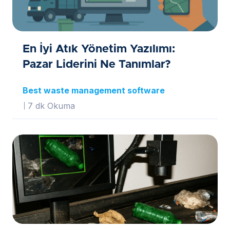
En İyi Atık Yönetim Yazılımı:
Pazar Liderini Ne Tanımlar?
Best waste management software
7 dk Okuma