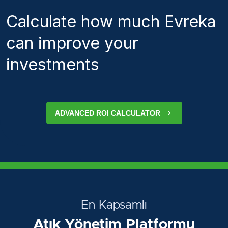
Calculate how much Evreka
can improve your
investments
ADVANCED ROI CALCULATOR
En Kapsamlı
Atık Yönetim Platformu