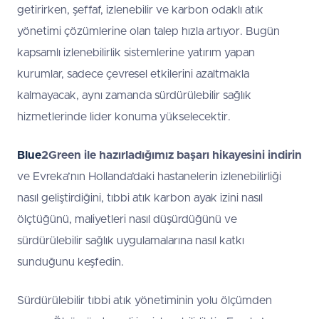
getirirken, şeffaf, izlenebilir ve karbon odaklı atık
yönetimi çözümlerine olan talep hızla artıyor. Bugün
kapsamlı izlenebilirlik sistemlerine yatırım yapan
kurumlar, sadece çevresel etkilerini azaltmakla
kalmayacak, aynı zamanda sürdürülebilir sağlık
hizmetlerinde lider konuma yükselecektir.
Bl
u
e
2Green ile hazırladığımız başarı hikayesini indirin
ve Evreka’nın Hollanda’daki hastanelerin izlenebilirliği
nasıl geliştirdiğini, tıbbi atık karbon ayak izini nasıl
ölçtüğünü, maliyetleri nasıl düşürdüğünü ve
sürdürülebilir sağlık uygulamalarına nasıl katkı
sunduğunu keşfedin.
Sürdürülebilir tıbbi atık yönetiminin yolu ölçümden