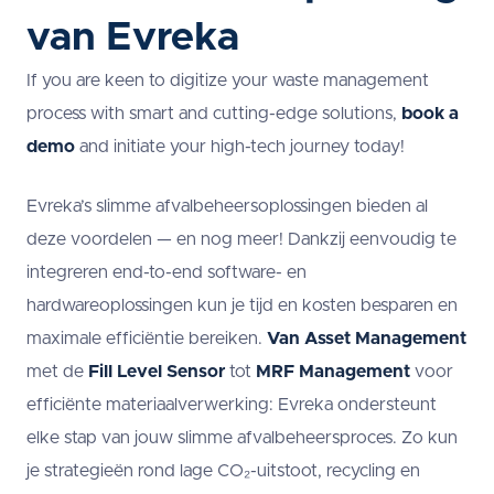
van Evreka
If you are keen to digitize your waste management
process with smart and cutting-edge solutions,
book a
demo
and initiate your high-tech journey today!
Evreka’s slimme afvalbeheersoplossingen bieden al
deze voordelen — en nog meer! Dankzij eenvoudig te
integreren end-to-end software- en
hardwareoplossingen kun je tijd en kosten besparen en
maximale efficiëntie bereiken.
Van Asset Management
met de
Fill Level Sensor
tot
MRF Management
voor
efficiënte materiaalverwerking: Evreka ondersteunt
elke stap van jouw slimme afvalbeheersproces. Zo kun
je strategieën rond lage CO₂-uitstoot, recycling en