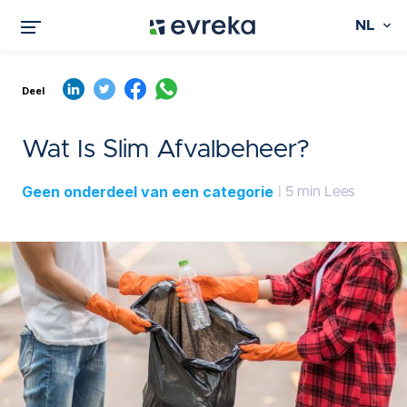
NL
Deel
Wat Is Slim Afvalbeheer?
Geen onderdeel van een categorie
| 5 min Lees