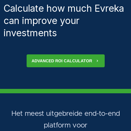
Calculate how much Evreka
can improve your
investments
ADVANCED ROI CALCULATOR
Het meest uitgebreide end-to-end
platform voor