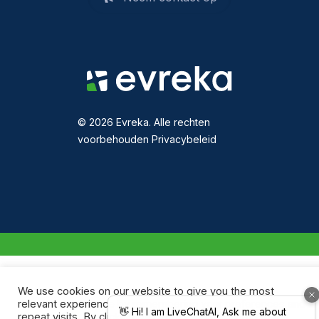
© 2026 Evreka. Alle rechten
voorbehouden
Privacybeleid
We use cookies on our website to give you the most
relevant experience by remembering your preferences and
repeat visits. By clicking “Accept All”, you consent to the