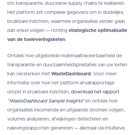
om transparante, duurzame supply chains te realiseren.
Het platform zet complexe gegevens om in duidelijke,
bruikbare inzichten, waarmee organisaties verder gaan
dan enkel volgen — richting
strategische optimalisatie
van de toeleveringsketen
.
Ontdek hoe uitgebreide materiaaltraceerbaarheid de
transparantie en duurzaamheidsprestaties van uw keten
kan versterken met
WasteDashboard
. Voor meer
informatie over hoe het platform afvalrapportage
omzet in bruikbare inzichten,
download het rapport
“WasteDashboard Sample Insights”
en ontdek hoe
organisaties inkomende en uitgaande stromen volgen,
volumes analyseren, afwijkingen detecteren en
nalevingsrapporten genereren — allemaal via intuïtieve,