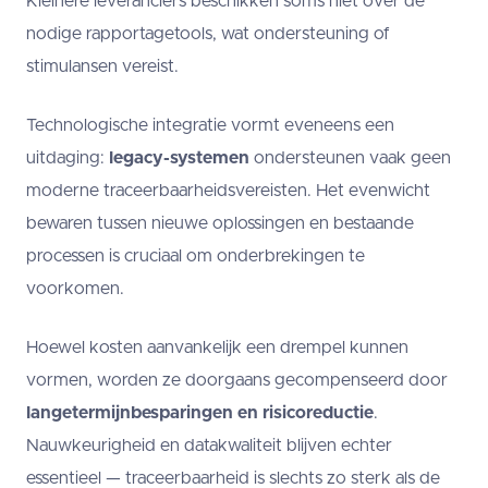
Kleinere leveranciers beschikken soms niet over de
nodige rapportagetools, wat ondersteuning of
stimulansen vereist.
Technologische integratie vormt eveneens een
uitdaging:
legacy-systemen
ondersteunen vaak geen
moderne traceerbaarheidsvereisten. Het evenwicht
bewaren tussen nieuwe oplossingen en bestaande
processen is cruciaal om onderbrekingen te
voorkomen.
Hoewel kosten aanvankelijk een drempel kunnen
vormen, worden ze doorgaans gecompenseerd door
langetermijnbesparingen en risicoreductie
.
Nauwkeurigheid en datakwaliteit blijven echter
essentieel — traceerbaarheid is slechts zo sterk als de