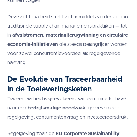
kunnen volgen.
Deze zichtbaarheid strekt zich inmiddels verder uit dan
traditionele supply chain management-praktijken — tot
in
afvalstromen, materiaalterugwinning en circulaire
economie-initiatieven
die steeds belangrijker worden
voor zowel concurrentievoordeel als regelgevende
naleving.
De Evolutie van
Traceerbaarheid
in de Toeleveringsketen
Traceerbaarheid is geëvolueerd van een “nice-to-have”
naar een
bedrijfsmatige noodzaak
, gedreven door
regelgeving, consumentenvraag en investeerdersdruk.
Regelgeving zoals de
EU Corporate Sustainability