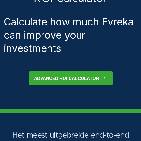
Calculate how much Evreka
can improve your
investments
ADVANCED ROI CALCULATOR
Het meest uitgebreide end-to-end