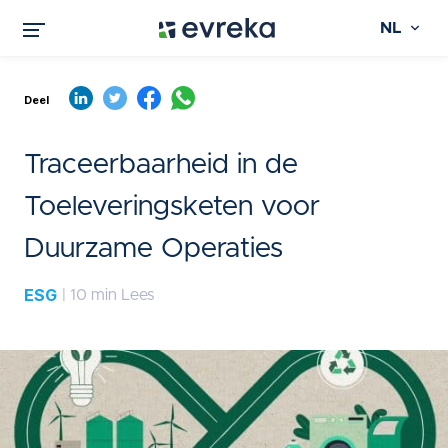
NL
Deel
Traceerbaarheid in de
Toeleveringsketen voor
Duurzame Operaties
ESG
| 10 min Lees