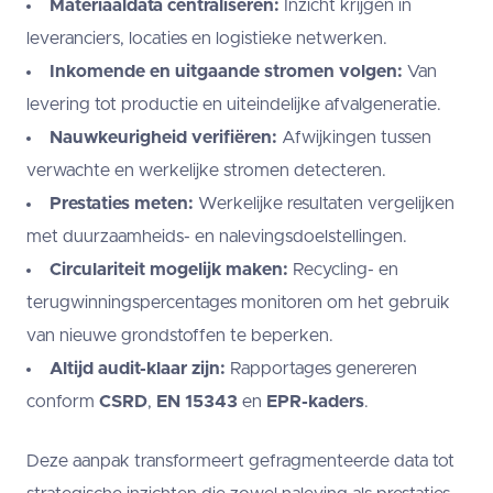
Materiaaldata centraliseren:
Inzicht krijgen in
leveranciers, locaties en logistieke netwerken.
Inkomende en uitgaande stromen volgen:
Van
levering tot productie en uiteindelijke afvalgeneratie.
Nauwkeurigheid verifiëren:
Afwijkingen tussen
verwachte en werkelijke stromen detecteren.
Prestaties meten:
Werkelijke resultaten vergelijken
met duurzaamheids- en nalevingsdoelstellingen.
Circulariteit mogelijk maken:
Recycling- en
terugwinningspercentages monitoren om het gebruik
van nieuwe grondstoffen te beperken.
Altijd audit-klaar zijn:
Rapportages genereren
conform
CSRD
,
EN 15343
en
EPR-kaders
.
Deze aanpak transformeert gefragmenteerde data tot