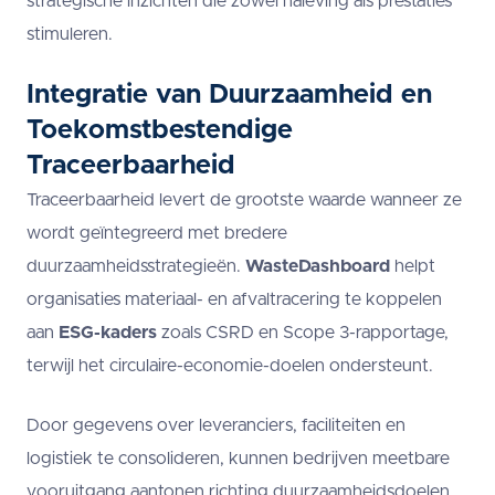
strategische inzichten die zowel naleving als prestaties
stimuleren.
Integratie van Duurzaamheid en
Toekomstbestendige
Traceerbaarheid
Traceerbaarheid levert de grootste waarde wanneer ze
wordt geïntegreerd met bredere
duurzaamheidsstrategieën.
WasteDashboard
helpt
organisaties materiaal- en afvaltracering te koppelen
aan
ESG-kaders
zoals CSRD en Scope 3-rapportage,
terwijl het circulaire-economie-doelen ondersteunt.
Door gegevens over leveranciers, faciliteiten en
logistiek te consolideren, kunnen bedrijven meetbare
vooruitgang aantonen richting duurzaamheidsdoelen