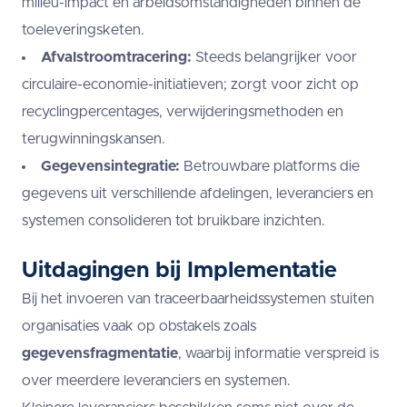
milieu-impact en arbeidsomstandigheden binnen de
toeleveringsketen.
Afvalstroomtracering:
Steeds belangrijker voor
circulaire-economie-initiatieven; zorgt voor zicht op
recyclingpercentages, verwijderingsmethoden en
terugwinningskansen.
Gegevensintegratie:
Betrouwbare platforms die
gegevens uit verschillende afdelingen, leveranciers en
systemen consolideren tot bruikbare inzichten.
Uitdagingen bij Implementatie
Bij het invoeren van traceerbaarheidssystemen stuiten
organisaties vaak op obstakels zoals
gegevensfragmentatie
, waarbij informatie verspreid is
over meerdere leveranciers en systemen.