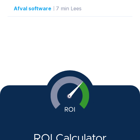
Afval software
7 min Lees
ROI Calculator