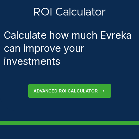
ROI Calculator
Calculate how much Evreka
can improve your
investments
ADVANCED ROI CALCULATOR