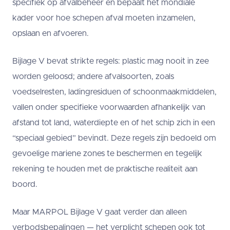
specifiek op afvalbeheer en bepaalt het mondiale
kader voor hoe schepen afval moeten inzamelen,
opslaan en afvoeren.
Bijlage V bevat strikte regels: plastic mag nooit in zee
worden geloosd; andere afvalsoorten, zoals
voedselresten, ladingresiduen of schoonmaakmiddelen,
vallen onder specifieke voorwaarden afhankelijk van
afstand tot land, waterdiepte en of het schip zich in een
“speciaal gebied” bevindt. Deze regels zijn bedoeld om
gevoelige mariene zones te beschermen en tegelijk
rekening te houden met de praktische realiteit aan
boord.
Maar MARPOL Bijlage V gaat verder dan alleen
verbodsbepalingen — het verplicht schepen ook tot