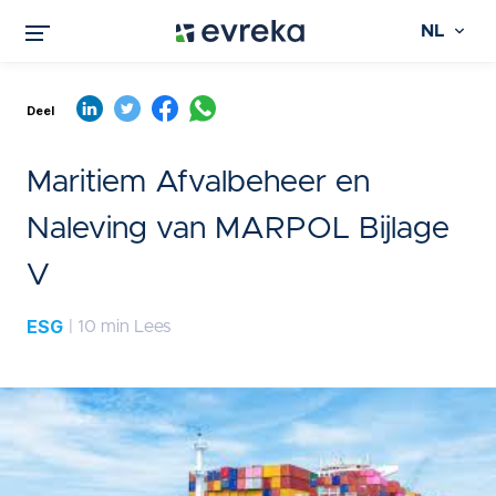
NL
Deel
Maritiem Afvalbeheer en
Naleving van MARPOL Bijlage
V
ESG
| 10 min Lees