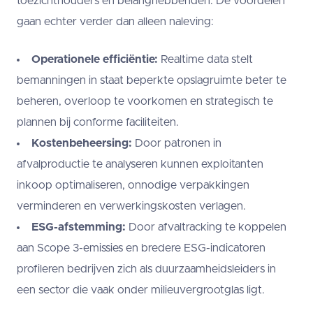
toezichthouders en belanghebbenden. De voordelen
gaan echter verder dan alleen naleving:
Operationele efficiëntie:
Realtime data stelt
bemanningen in staat beperkte opslagruimte beter te
beheren, overloop te voorkomen en strategisch te
plannen bij conforme faciliteiten.
Kostenbeheersing:
Door patronen in
afvalproductie te analyseren kunnen exploitanten
inkoop optimaliseren, onnodige verpakkingen
verminderen en verwerkingskosten verlagen.
ESG-afstemming:
Door afvaltracking te koppelen
aan Scope 3-emissies en bredere ESG-indicatoren
profileren bedrijven zich als duurzaamheidsleiders in
een sector die vaak onder milieuvergrootglas ligt.