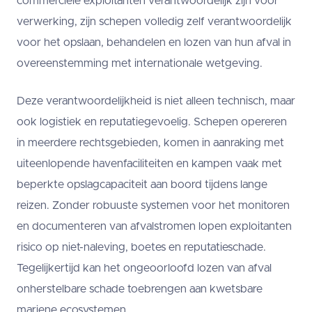
commerciële exploitanten verantwoordelijk zijn voor
verwerking, zijn schepen volledig zelf verantwoordelijk
voor het opslaan, behandelen en lozen van hun afval in
overeenstemming met internationale wetgeving.
Deze verantwoordelijkheid is niet alleen technisch, maar
ook logistiek en reputatiegevoelig. Schepen opereren
in meerdere rechtsgebieden, komen in aanraking met
uiteenlopende havenfaciliteiten en kampen vaak met
beperkte opslagcapaciteit aan boord tijdens lange
reizen. Zonder robuuste systemen voor het monitoren
en documenteren van afvalstromen lopen exploitanten
risico op niet-naleving, boetes en reputatieschade.
Tegelijkertijd kan het ongeoorloofd lozen van afval
onherstelbare schade toebrengen aan kwetsbare
mariene ecosystemen.