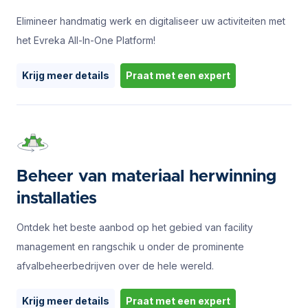
Elimineer handmatig werk en digitaliseer uw activiteiten met
het Evreka All-In-One Platform!
Krijg meer details
Praat met een expert
Beheer van materiaal herwinning
installaties
Ontdek het beste aanbod op het gebied van facility
management en rangschik u onder de prominente
afvalbeheerbedrijven over de hele wereld.
Krijg meer details
Praat met een expert