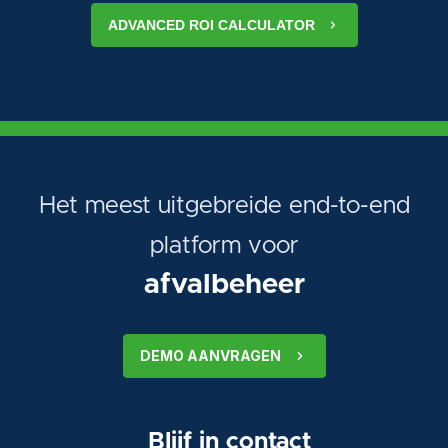
ADVANCED ROI CALCULATOR
Het meest uitgebreide end-to-end
platform voor
afvalbeheer
DEMO AANVRAGEN
Blijf in contact