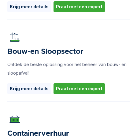
Krijg meer details
Praat met een expert
Bouw-en Sloopsector
Ontdek de beste oplossing voor het beheer van bouw- en
sloopafval!
Krijg meer details
Praat met een expert
Containerverhuur