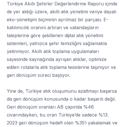
Türkiye Akıllı Şehirler Değerlendirme Raporu içinde
de yer aldığı üzere, akıllı atık yönetimi veriye dayalı
eko-yönetişim biçiminin ayrılmaz bir parçası. E-
katılımcılık oranını artıran ve vatandaşların
taleplerine göre şekillenen dijital atık yönetimi
sistemleri, yalnızca şehir temizliğini sağlamakla
yetinmiyor. Akıllı atık toplama uygulamaları
sayesinde kaynağında ayrışan atıklar, optimize
edilen rotalarla atık toplama tesislerine taşınıyor ve
geri dönüşüm süreci başlıyor.
Yine de, Türkiye atık oluşumunu azaltmayı başarsa
da geri dönüşüm konusunda o kadar başarılı değil.
Geri dönüşüm oranları AB çapında %46
civarındayken, bu oran Türkiye’de sadece %13.
2023 geri dönüşüm hedefi olan %35’i yakalamak ve