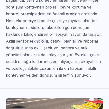
bağlamda, yeraltı konteyner sistemleri ve akıllı geri
dönüşüm konteyneri projesi, çevre koruma ve
kontrol prensiplerinin en önemli araçları arasında.
Hem ekonomiye hem de çevreye faydası olan bu
konteyner modelleri, tüketicileri geri dönüşüm
hakkında bilinçlendiren bir sosyal misyon da taşıyor.
Akıllı sensör teknolojisi, detaylı planlar ve raporlar
doğrultusunda akıllı şehir yol haritası ve atık
yönetimi planlarını da kolaylaştırıyor. Evreka, çevre
odaklı olduğu kadar müşteri ihtiyaçlarını okuyabilen
ve özelleştirilebilir çözümleri ile en kapsamlı akıllı
konteyner ve geri dönüşüm sistemini sunuyor.