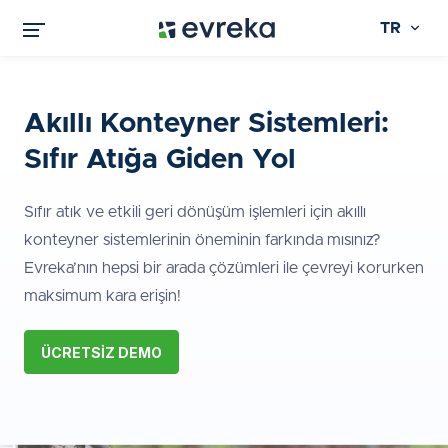
TR
Akıllı Konteyner Sistemleri:
Sıfır Atığa Giden Yol
Sıfır atık ve etkili geri dönüşüm işlemleri için akıllı
konteyner sistemlerinin öneminin farkında mısınız?
Evreka’nın hepsi bir arada çözümleri ile çevreyi korurken
maksimum kara erişin!
ÜCRETSIZ DEMO