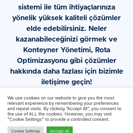
sistemi ile tüm ihtiyaçlarınıza
yönelik yüksek kaliteli çözümler
elde edebilirsiniz. Neler
kazanabileceğinizi görmek ve
Konteyner Yönetimi, Rota
Optimizasyonu gibi çözümler
hakkında daha fazlası için bizimle
iletişime geçin!
We use cookies on our website to give you the most
relevant experience by remembering your preferences
ÜCRETSIZ DEMO
and repeat visits. By clicking “Accept All”, you consent to
the use of ALL the cookies. However, you may visit
"Cookie Settings" to provide a controlled consent.
Cookie Settings
Accept All