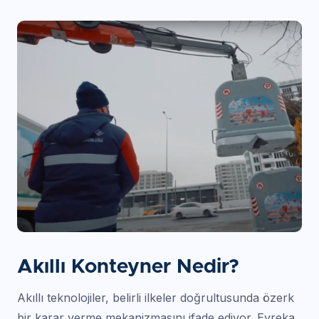
Akıllı Konteyner Nedir?
Akıllı teknolojiler, belirli ilkeler doğrultusunda özerk
bir karar verme mekanizmasını ifade ediyor. Evreka